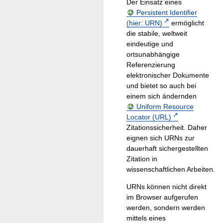
Der Einsatz eines
Persistent Identifier
(hier: URN)
ermöglicht
die stabile, weltweit
eindeutige und
ortsunabhängige
Referenzierung
elektronischer Dokumente
und bietet so auch bei
einem sich ändernden
Uniform Resource
Locator (URL)
Zitationssicherheit. Daher
eignen sich URNs zur
dauerhaft sichergestellten
Zitation in
wissenschaftlichen Arbeiten.
URNs können nicht direkt
im Browser aufgerufen
werden, sondern werden
mittels eines