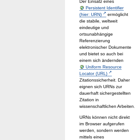
Der Einsatz eines
Persistent Identifier
(hier: URN)
ermöglicht
die stabile, weltweit
eindeutige und
ortsunabhängige
Referenzierung
elektronischer Dokumente
und bietet so auch bei
einem sich ändernden
Uniform Resource
Locator (URL)
Zitationssicherheit. Daher
eignen sich URNs zur
dauerhaft sichergestellten
Zitation in
wissenschaftlichen Arbeiten.
URNs können nicht direkt
im Browser aufgerufen
werden, sondern werden
mittels eines