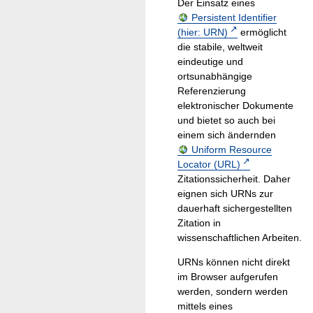
Der Einsatz eines
Persistent Identifier
(hier: URN)
ermöglicht
die stabile, weltweit
eindeutige und
ortsunabhängige
Referenzierung
elektronischer Dokumente
und bietet so auch bei
einem sich ändernden
Uniform Resource
Locator (URL)
Zitationssicherheit. Daher
eignen sich URNs zur
dauerhaft sichergestellten
Zitation in
wissenschaftlichen Arbeiten.
URNs können nicht direkt
im Browser aufgerufen
werden, sondern werden
mittels eines