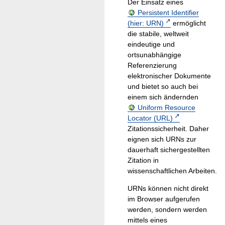
Der Einsatz eines
Persistent Identifier
(hier: URN)
ermöglicht
die stabile, weltweit
eindeutige und
ortsunabhängige
Referenzierung
elektronischer Dokumente
und bietet so auch bei
einem sich ändernden
Uniform Resource
Locator (URL)
Zitationssicherheit. Daher
eignen sich URNs zur
dauerhaft sichergestellten
Zitation in
wissenschaftlichen Arbeiten.
URNs können nicht direkt
im Browser aufgerufen
werden, sondern werden
mittels eines