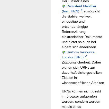
Der Einsatz eines
Persistent Identifier
(hier: URN)
ermöglicht
die stabile, weltweit
eindeutige und
ortsunabhängige
Referenzierung
elektronischer Dokumente
und bietet so auch bei
einem sich ändernden
Uniform Resource
Locator (URL)
Zitationssicherheit. Daher
eignen sich URNs zur
dauerhaft sichergestellten
Zitation in
wissenschaftlichen Arbeiten.
URNs können nicht direkt
im Browser aufgerufen
werden, sondern werden
mittels eines