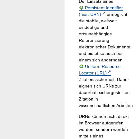
Der Einsatz eines
Persistent Identifier
(hier: URN)
ermöglicht
die stabile, weltweit
eindeutige und
ortsunabhängige
Referenzierung
elektronischer Dokumente
und bietet so auch bei
einem sich ändernden
Uniform Resource
Locator (URL)
Zitationssicherheit. Daher
eignen sich URNs zur
dauerhaft sichergestellten
Zitation in
wissenschaftlichen Arbeiten.
URNs können nicht direkt
im Browser aufgerufen
werden, sondern werden
mittels eines