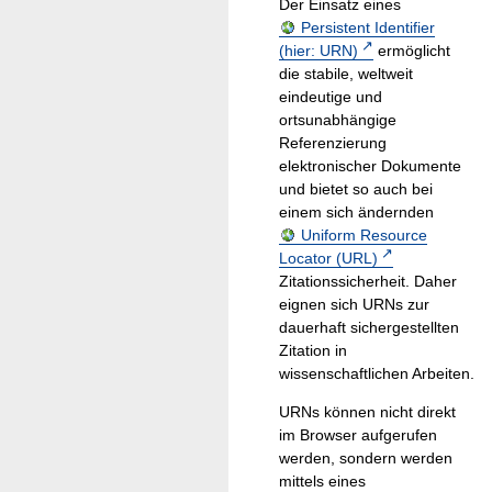
Der Einsatz eines
Persistent Identifier
(hier: URN)
ermöglicht
die stabile, weltweit
eindeutige und
ortsunabhängige
Referenzierung
elektronischer Dokumente
und bietet so auch bei
einem sich ändernden
Uniform Resource
Locator (URL)
Zitationssicherheit. Daher
eignen sich URNs zur
dauerhaft sichergestellten
Zitation in
wissenschaftlichen Arbeiten.
URNs können nicht direkt
im Browser aufgerufen
werden, sondern werden
mittels eines