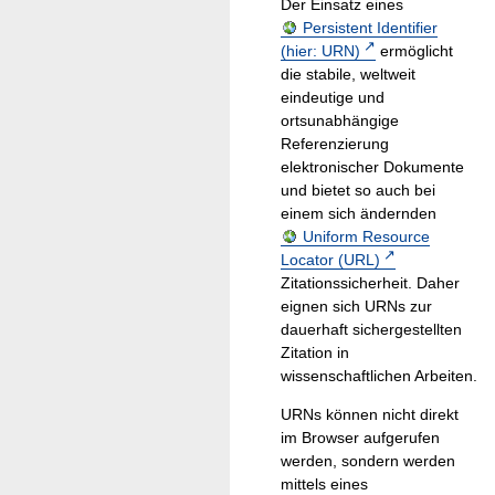
Der Einsatz eines
Persistent Identifier
(hier: URN)
ermöglicht
die stabile, weltweit
eindeutige und
ortsunabhängige
Referenzierung
elektronischer Dokumente
und bietet so auch bei
einem sich ändernden
Uniform Resource
Locator (URL)
Zitationssicherheit. Daher
eignen sich URNs zur
dauerhaft sichergestellten
Zitation in
wissenschaftlichen Arbeiten.
URNs können nicht direkt
im Browser aufgerufen
werden, sondern werden
mittels eines