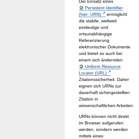
Der Einsatz eines
Persistent Identifier
(hier: URN)
ermöglicht
die stabile, weltweit
eindeutige und
ortsunabhängige
Referenzierung
elektronischer Dokumente
und bietet so auch bei
einem sich ändernden
Uniform Resource
Locator (URL)
Zitationssicherheit. Daher
eignen sich URNs zur
dauerhaft sichergestellten
Zitation in
wissenschaftlichen Arbeiten.
URNs können nicht direkt
im Browser aufgerufen
werden, sondern werden
mittels eines