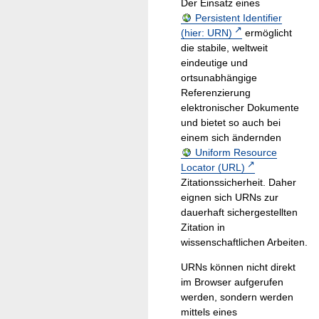
Der Einsatz eines
Persistent Identifier
(hier: URN)
ermöglicht
die stabile, weltweit
eindeutige und
ortsunabhängige
Referenzierung
elektronischer Dokumente
und bietet so auch bei
einem sich ändernden
Uniform Resource
Locator (URL)
Zitationssicherheit. Daher
eignen sich URNs zur
dauerhaft sichergestellten
Zitation in
wissenschaftlichen Arbeiten.
URNs können nicht direkt
im Browser aufgerufen
werden, sondern werden
mittels eines