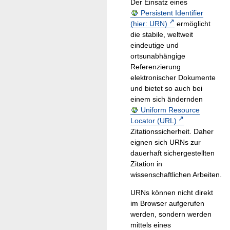
Der Einsatz eines
Persistent Identifier
(hier: URN)
ermöglicht
die stabile, weltweit
eindeutige und
ortsunabhängige
Referenzierung
elektronischer Dokumente
und bietet so auch bei
einem sich ändernden
Uniform Resource
Locator (URL)
Zitationssicherheit. Daher
eignen sich URNs zur
dauerhaft sichergestellten
Zitation in
wissenschaftlichen Arbeiten.
URNs können nicht direkt
im Browser aufgerufen
werden, sondern werden
mittels eines