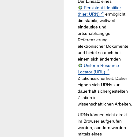
Der Einsatz eines
Persistent Identifier
(hier: URN)
ermöglicht
die stabile, weltweit
eindeutige und
ortsunabhängige
Referenzierung
elektronischer Dokumente
und bietet so auch bei
einem sich ändernden
Uniform Resource
Locator (URL)
Zitationssicherheit. Daher
eignen sich URNs zur
dauerhaft sichergestellten
Zitation in
wissenschaftlichen Arbeiten.
URNs können nicht direkt
im Browser aufgerufen
werden, sondern werden
mittels eines