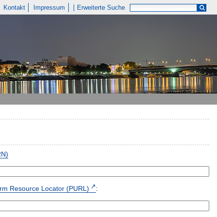
Kontakt
Impressum
Erweiterte Suche
RN)
form Resource Locator (PURL)
: