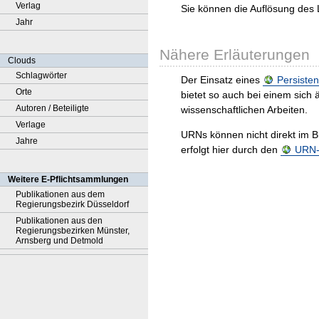
Verlag
Sie können die Auflösung des 
Jahr
Nähere Erläuterungen
Clouds
Schlagwörter
Der Einsatz eines
Persisten
Orte
bietet so auch bei einem sic
Autoren / Beteiligte
wissenschaftlichen Arbeiten.
Verlage
URNs können nicht direkt im B
Jahre
erfolgt hier durch den
URN-R
Weitere E-Pflichtsammlungen
Publikationen aus dem
Regierungsbezirk Düsseldorf
Publikationen aus den
Regierungsbezirken Münster,
Arnsberg und Detmold