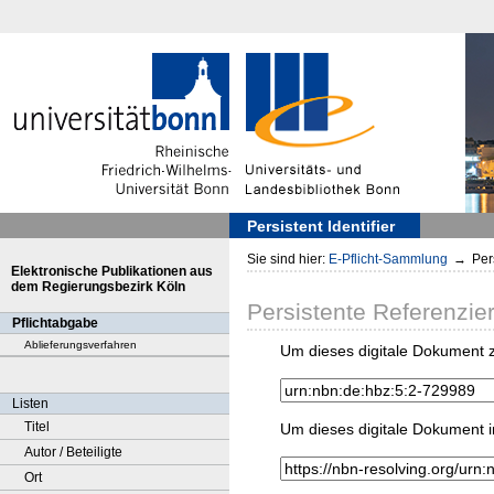
Persistent Identifier
Sie sind hier:
E-Pflicht-Sammlung
→
Pers
Elektronische Publikationen aus
dem Regierungsbezirk Köln
Persistente Referenzie
Pflichtabgabe
Ablieferungsverfahren
Um dieses digitale Dokument z
Listen
Titel
Um dieses digitale Dokument i
Autor / Beteiligte
Ort