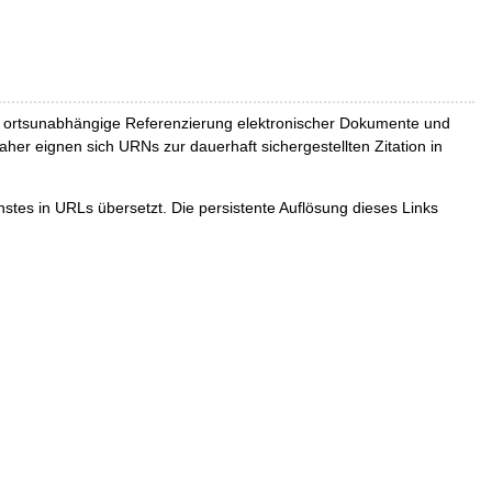
und ortsunabhängige Referenzierung elektronischer Dokumente und
Daher eignen sich URNs zur dauerhaft sichergestellten Zitation in
tes in URLs übersetzt. Die persistente Auflösung dieses Links