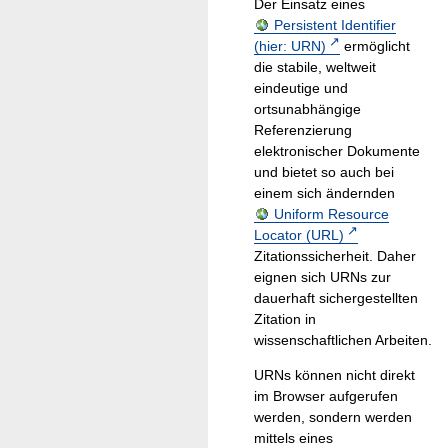
Der Einsatz eines
Persistent Identifier
(hier: URN)
ermöglicht
die stabile, weltweit
eindeutige und
ortsunabhängige
Referenzierung
elektronischer Dokumente
und bietet so auch bei
einem sich ändernden
Uniform Resource
Locator (URL)
Zitationssicherheit. Daher
eignen sich URNs zur
dauerhaft sichergestellten
Zitation in
wissenschaftlichen Arbeiten.
URNs können nicht direkt
im Browser aufgerufen
werden, sondern werden
mittels eines