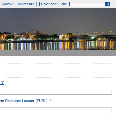
Kontakt
Impressum
Erweiterte Suche
RN)
form Resource Locator (PURL)
: