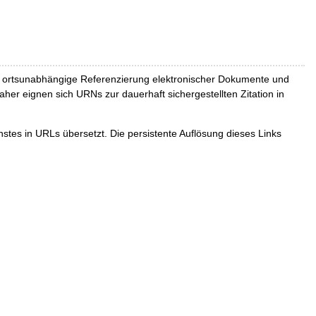
und ortsunabhängige Referenzierung elektronischer Dokumente und
Daher eignen sich URNs zur dauerhaft sichergestellten Zitation in
tes in URLs übersetzt. Die persistente Auflösung dieses Links