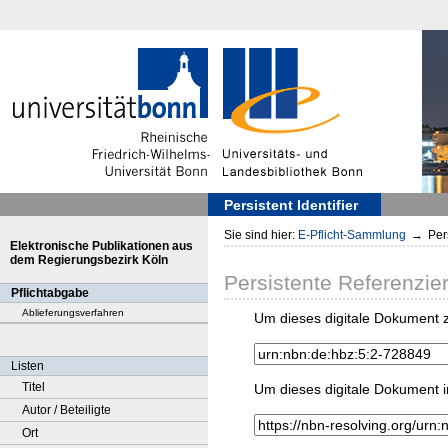
Persistent Identifier
Sie sind hier:
E-Pflicht-Sammlung
→
Pers
Elektronische Publikationen aus
dem Regierungsbezirk Köln
Persistente Referenzie
Pflichtabgabe
Ablieferungsverfahren
Um dieses digitale Dokument z
Listen
Titel
Um dieses digitale Dokument i
Autor / Beteiligte
Ort