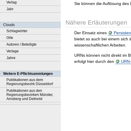
Verlag
Sie können die Auflösung des 
Jahr
Nähere Erläuterungen
Clouds
Schlagwörter
Der Einsatz eines
Persisten
Orte
bietet so auch bei einem sic
Autoren / Beteiligte
wissenschaftlichen Arbeiten.
Verlage
URNs können nicht direkt im B
Jahre
erfolgt hier durch den
URN-R
Weitere E-Pflichtsammlungen
Publikationen aus dem
Regierungsbezirk Düsseldorf
Publikationen aus den
Regierungsbezirken Münster,
Arnsberg und Detmold