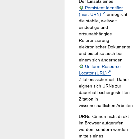
Der Einsatz eines
Persistent Identifier
(hier: URN)
ermöglicht
die stabile, weltweit
eindeutige und
ortsunabhängige
Referenzierung
elektronischer Dokumente
und bietet so auch bei
einem sich ändernden
Uniform Resource
Locator (URL)
Zitationssicherheit. Daher
eignen sich URNs zur
dauerhaft sichergestellten
Zitation in
wissenschaftlichen Arbeiten.
URNs können nicht direkt
im Browser aufgerufen
werden, sondern werden
mittels eines