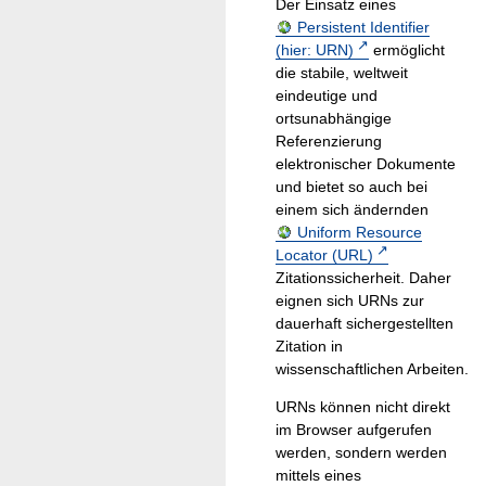
Der Einsatz eines
Persistent Identifier
(hier: URN)
ermöglicht
die stabile, weltweit
eindeutige und
ortsunabhängige
Referenzierung
elektronischer Dokumente
und bietet so auch bei
einem sich ändernden
Uniform Resource
Locator (URL)
Zitationssicherheit. Daher
eignen sich URNs zur
dauerhaft sichergestellten
Zitation in
wissenschaftlichen Arbeiten.
URNs können nicht direkt
im Browser aufgerufen
werden, sondern werden
mittels eines