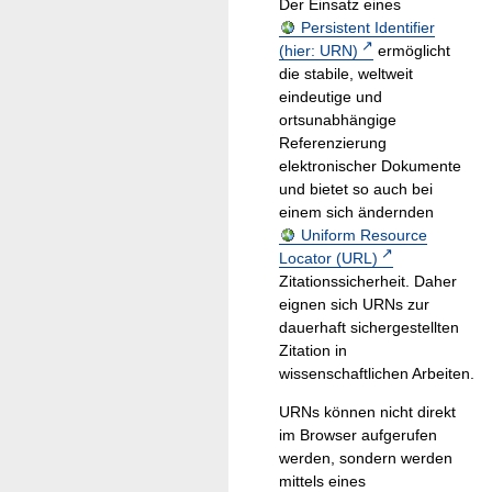
Der Einsatz eines
Persistent Identifier
(hier: URN)
ermöglicht
die stabile, weltweit
eindeutige und
ortsunabhängige
Referenzierung
elektronischer Dokumente
und bietet so auch bei
einem sich ändernden
Uniform Resource
Locator (URL)
Zitationssicherheit. Daher
eignen sich URNs zur
dauerhaft sichergestellten
Zitation in
wissenschaftlichen Arbeiten.
URNs können nicht direkt
im Browser aufgerufen
werden, sondern werden
mittels eines