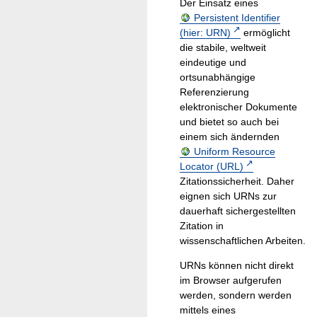
Der Einsatz eines
Persistent Identifier
(hier: URN)
ermöglicht
die stabile, weltweit
eindeutige und
ortsunabhängige
Referenzierung
elektronischer Dokumente
und bietet so auch bei
einem sich ändernden
Uniform Resource
Locator (URL)
Zitationssicherheit. Daher
eignen sich URNs zur
dauerhaft sichergestellten
Zitation in
wissenschaftlichen Arbeiten.
URNs können nicht direkt
im Browser aufgerufen
werden, sondern werden
mittels eines