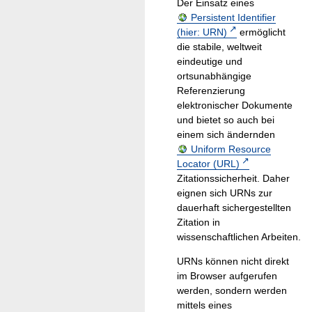
Der Einsatz eines
Persistent Identifier
(hier: URN)
ermöglicht
die stabile, weltweit
eindeutige und
ortsunabhängige
Referenzierung
elektronischer Dokumente
und bietet so auch bei
einem sich ändernden
Uniform Resource
Locator (URL)
Zitationssicherheit. Daher
eignen sich URNs zur
dauerhaft sichergestellten
Zitation in
wissenschaftlichen Arbeiten.
URNs können nicht direkt
im Browser aufgerufen
werden, sondern werden
mittels eines