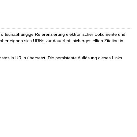
und ortsunabhängige Referenzierung elektronischer Dokumente und
Daher eignen sich URNs zur dauerhaft sichergestellten Zitation in
tes in URLs übersetzt. Die persistente Auflösung dieses Links