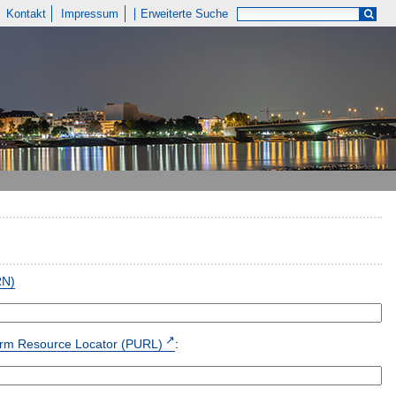
Kontakt
Impressum
Erweiterte Suche
RN)
form Resource Locator (PURL)
: