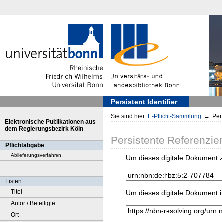
Persistent Identifier
Sie sind hier:
E-Pflicht-Sammlung
→
Pers
Elektronische Publikationen aus
dem Regierungsbezirk Köln
Persistente Referenzie
Pflichtabgabe
Ablieferungsverfahren
Um dieses digitale Dokument z
Listen
Titel
Um dieses digitale Dokument i
Autor / Beteiligte
Ort