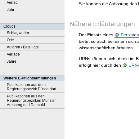
Verlag
Sie können die Auflösung des 
Jahr
Nähere Erläuterungen
Clouds
Schlagwörter
Der Einsatz eines
Persisten
Orte
bietet so auch bei einem sic
Autoren / Beteiligte
wissenschaftlichen Arbeiten.
Verlage
URNs können nicht direkt im B
Jahre
erfolgt hier durch den
URN-R
Weitere E-Pflichtsammlungen
Publikationen aus dem
Regierungsbezirk Düsseldorf
Publikationen aus den
Regierungsbezirken Münster,
Arnsberg und Detmold