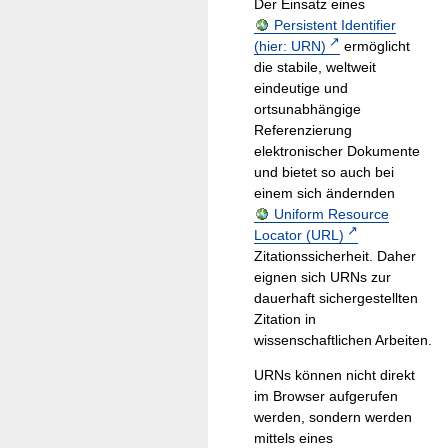
Der Einsatz eines
Persistent Identifier
(hier: URN)
ermöglicht
die stabile, weltweit
eindeutige und
ortsunabhängige
Referenzierung
elektronischer Dokumente
und bietet so auch bei
einem sich ändernden
Uniform Resource
Locator (URL)
Zitationssicherheit. Daher
eignen sich URNs zur
dauerhaft sichergestellten
Zitation in
wissenschaftlichen Arbeiten.
URNs können nicht direkt
im Browser aufgerufen
werden, sondern werden
mittels eines