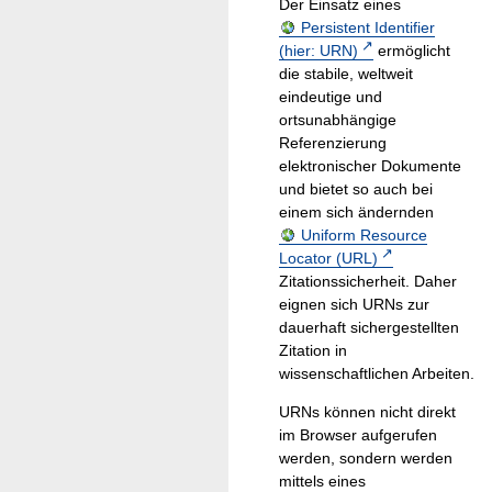
Der Einsatz eines
Persistent Identifier
(hier: URN)
ermöglicht
die stabile, weltweit
eindeutige und
ortsunabhängige
Referenzierung
elektronischer Dokumente
und bietet so auch bei
einem sich ändernden
Uniform Resource
Locator (URL)
Zitationssicherheit. Daher
eignen sich URNs zur
dauerhaft sichergestellten
Zitation in
wissenschaftlichen Arbeiten.
URNs können nicht direkt
im Browser aufgerufen
werden, sondern werden
mittels eines