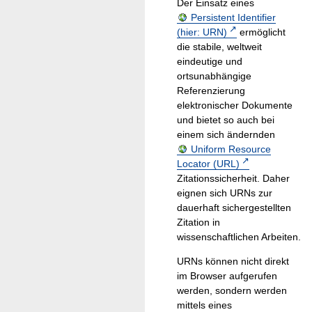
Der Einsatz eines
Persistent Identifier
(hier: URN)
ermöglicht
die stabile, weltweit
eindeutige und
ortsunabhängige
Referenzierung
elektronischer Dokumente
und bietet so auch bei
einem sich ändernden
Uniform Resource
Locator (URL)
Zitationssicherheit. Daher
eignen sich URNs zur
dauerhaft sichergestellten
Zitation in
wissenschaftlichen Arbeiten.
URNs können nicht direkt
im Browser aufgerufen
werden, sondern werden
mittels eines