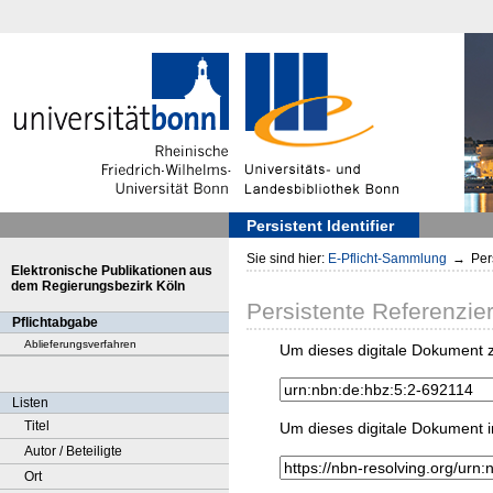
Persistent Identifier
Sie sind hier:
E-Pflicht-Sammlung
→
Pers
Elektronische Publikationen aus
dem Regierungsbezirk Köln
Persistente Referenzie
Pflichtabgabe
Ablieferungsverfahren
Um dieses digitale Dokument z
Listen
Titel
Um dieses digitale Dokument i
Autor / Beteiligte
Ort