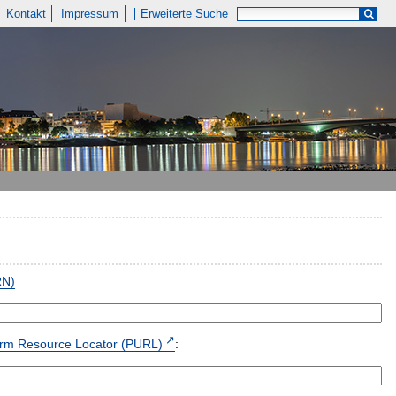
Kontakt
Impressum
Erweiterte Suche
RN)
form Resource Locator (PURL)
: