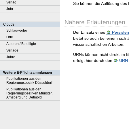
Verlag
Sie können die Auflösung des 
Jahr
Nähere Erläuterungen
Clouds
Schlagwörter
Der Einsatz eines
Persisten
Orte
bietet so auch bei einem sic
Autoren / Beteiligte
wissenschaftlichen Arbeiten.
Verlage
URNs können nicht direkt im B
Jahre
erfolgt hier durch den
URN-R
Weitere E-Pflichtsammlungen
Publikationen aus dem
Regierungsbezirk Düsseldorf
Publikationen aus den
Regierungsbezirken Münster,
Arnsberg und Detmold