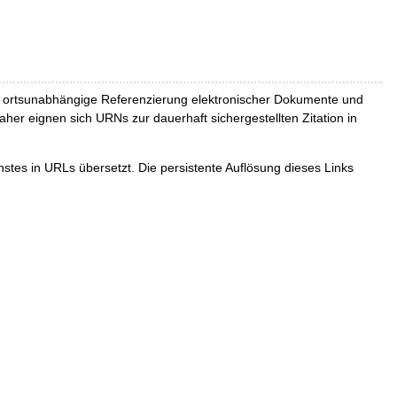
und ortsunabhängige Referenzierung elektronischer Dokumente und
Daher eignen sich URNs zur dauerhaft sichergestellten Zitation in
tes in URLs übersetzt. Die persistente Auflösung dieses Links