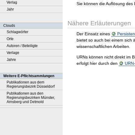
Verlag
Sie können die Auflösung des 
Jahr
Nähere Erläuterungen
Clouds
Schlagwörter
Der Einsatz eines
Persisten
Orte
bietet so auch bei einem sic
Autoren / Beteiligte
wissenschaftlichen Arbeiten.
Verlage
URNs können nicht direkt im B
Jahre
erfolgt hier durch den
URN-R
Weitere E-Pflichtsammlungen
Publikationen aus dem
Regierungsbezirk Düsseldorf
Publikationen aus den
Regierungsbezirken Münster,
Arnsberg und Detmold