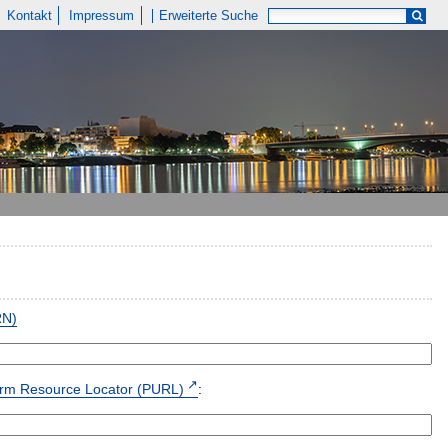
Kontakt
Impressum
Erweiterte Suche
RN)
form Resource Locator (PURL)
: