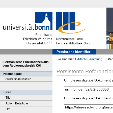
Persistent Identifier
Sie sind hier:
E-Pflicht-Sammlung
→
Pers
Elektronische Publikationen aus
dem Regierungsbezirk Köln
Persistente Referenzie
Pflichtabgabe
Ablieferungsverfahren
Um dieses digitale Dokument z
Listen
Titel
Um dieses digitale Dokument i
Autor / Beteiligte
Ort