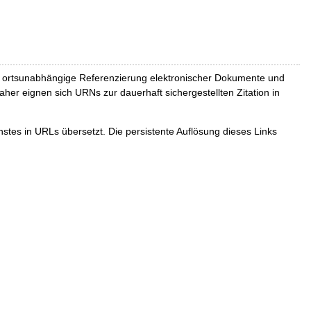
und ortsunabhängige Referenzierung elektronischer Dokumente und
Daher eignen sich URNs zur dauerhaft sichergestellten Zitation in
tes in URLs übersetzt. Die persistente Auflösung dieses Links