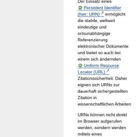
Der Einsatz eines
Persistent Identifier
(hier: URN)
ermöglicht
die stabile, weltweit
eindeutige und
ortsunabhängige
Referenzierung
elektronischer Dokumente
und bietet so auch bei
einem sich ändernden
Uniform Resource
Locator (URL)
Zitationssicherheit. Daher
eignen sich URNs zur
dauerhaft sichergestellten
Zitation in
wissenschaftlichen Arbeiten.
URNs können nicht direkt
im Browser aufgerufen
werden, sondern werden
mittels eines