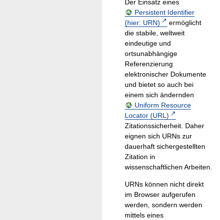
Der Einsatz eines
Persistent Identifier
(hier: URN)
ermöglicht
die stabile, weltweit
eindeutige und
ortsunabhängige
Referenzierung
elektronischer Dokumente
und bietet so auch bei
einem sich ändernden
Uniform Resource
Locator (URL)
Zitationssicherheit. Daher
eignen sich URNs zur
dauerhaft sichergestellten
Zitation in
wissenschaftlichen Arbeiten.
URNs können nicht direkt
im Browser aufgerufen
werden, sondern werden
mittels eines