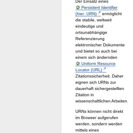
Der Einsatz eines
Persistent Identifier
(hier: URN)
ermöglicht
die stabile, weltweit
eindeutige und
ortsunabhängige
Referenzierung
elektronischer Dokumente
und bietet so auch bei
einem sich ändernden
Uniform Resource
Locator (URL)
Zitationssicherheit. Daher
eignen sich URNs zur
dauerhaft sichergestellten
Zitation in
wissenschaftlichen Arbeiten.
URNs können nicht direkt
im Browser aufgerufen
werden, sondern werden
mittels eines