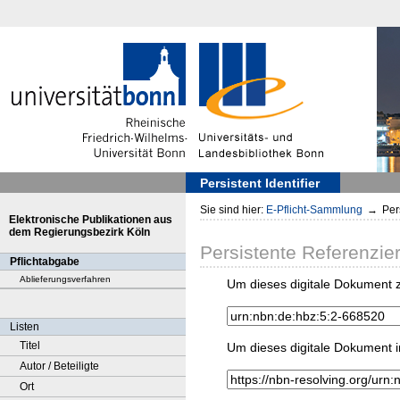
Persistent Identifier
Sie sind hier:
E-Pflicht-Sammlung
→
Pers
Elektronische Publikationen aus
dem Regierungsbezirk Köln
Persistente Referenzie
Pflichtabgabe
Ablieferungsverfahren
Um dieses digitale Dokument z
Listen
Titel
Um dieses digitale Dokument i
Autor / Beteiligte
Ort