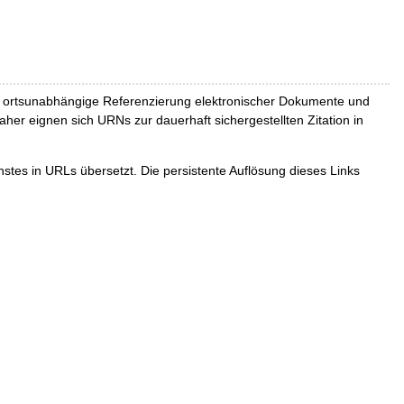
und ortsunabhängige Referenzierung elektronischer Dokumente und
Daher eignen sich URNs zur dauerhaft sichergestellten Zitation in
tes in URLs übersetzt. Die persistente Auflösung dieses Links