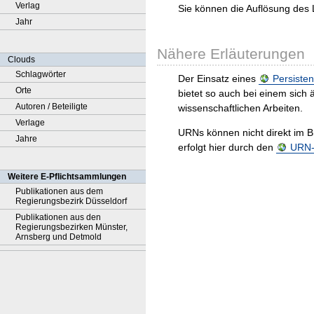
Verlag
Sie können die Auflösung des 
Jahr
Nähere Erläuterungen
Clouds
Schlagwörter
Der Einsatz eines
Persisten
Orte
bietet so auch bei einem sic
Autoren / Beteiligte
wissenschaftlichen Arbeiten.
Verlage
URNs können nicht direkt im B
Jahre
erfolgt hier durch den
URN-R
Weitere E-Pflichtsammlungen
Publikationen aus dem
Regierungsbezirk Düsseldorf
Publikationen aus den
Regierungsbezirken Münster,
Arnsberg und Detmold