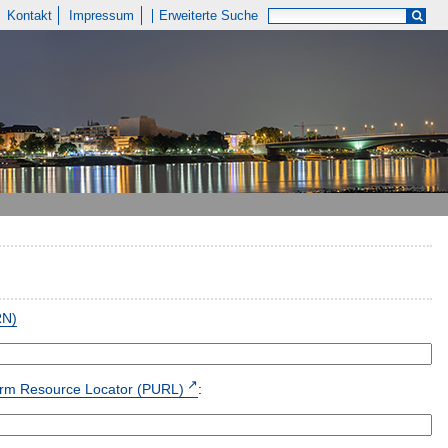
Kontakt
Impressum
Erweiterte Suche
RN)
form Resource Locator (PURL)
: