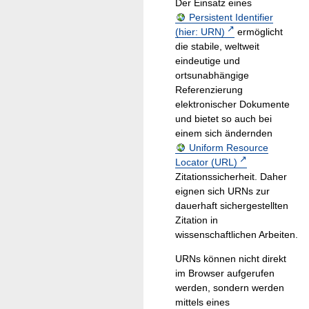
Der Einsatz eines
Persistent Identifier
(hier: URN)
ermöglicht
die stabile, weltweit
eindeutige und
ortsunabhängige
Referenzierung
elektronischer Dokumente
und bietet so auch bei
einem sich ändernden
Uniform Resource
Locator (URL)
Zitationssicherheit. Daher
eignen sich URNs zur
dauerhaft sichergestellten
Zitation in
wissenschaftlichen Arbeiten.
URNs können nicht direkt
im Browser aufgerufen
werden, sondern werden
mittels eines