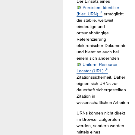
Der Einsatz eines
Persistent Identifier
(hier: URN)
ermöglicht
die stabile, weltweit
eindeutige und
ortsunabhängige
Referenzierung
elektronischer Dokumente
und bietet so auch bei
einem sich ändernden
Uniform Resource
Locator (URL)
Zitationssicherheit. Daher
eignen sich URNs zur
dauerhaft sichergestellten
Zitation in
wissenschaftlichen Arbeiten.
URNs können nicht direkt
im Browser aufgerufen
werden, sondern werden
mittels eines