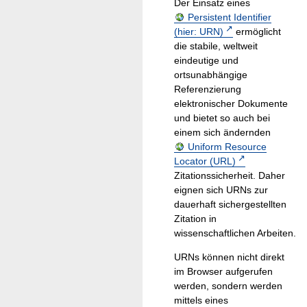
Der Einsatz eines
Persistent Identifier
(hier: URN)
ermöglicht
die stabile, weltweit
eindeutige und
ortsunabhängige
Referenzierung
elektronischer Dokumente
und bietet so auch bei
einem sich ändernden
Uniform Resource
Locator (URL)
Zitationssicherheit. Daher
eignen sich URNs zur
dauerhaft sichergestellten
Zitation in
wissenschaftlichen Arbeiten.
URNs können nicht direkt
im Browser aufgerufen
werden, sondern werden
mittels eines