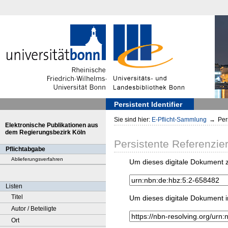
Persistent Identifier
Sie sind hier:
E-Pflicht-Sammlung
→
Pers
Elektronische Publikationen aus
dem Regierungsbezirk Köln
Persistente Referenzie
Pflichtabgabe
Ablieferungsverfahren
Um dieses digitale Dokument z
Listen
Titel
Um dieses digitale Dokument i
Autor / Beteiligte
Ort