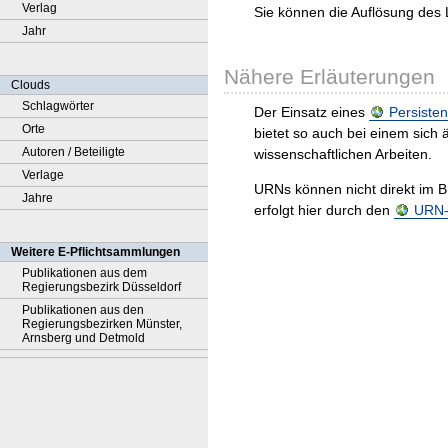
Verlag
Sie können die Auflösung des 
Jahr
Nähere Erläuterungen
Clouds
Schlagwörter
Der Einsatz eines
Persisten
Orte
bietet so auch bei einem sic
Autoren / Beteiligte
wissenschaftlichen Arbeiten.
Verlage
URNs können nicht direkt im B
Jahre
erfolgt hier durch den
URN-R
Weitere E-Pflichtsammlungen
Publikationen aus dem
Regierungsbezirk Düsseldorf
Publikationen aus den
Regierungsbezirken Münster,
Arnsberg und Detmold