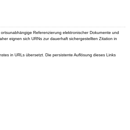
und ortsunabhängige Referenzierung elektronischer Dokumente und
Daher eignen sich URNs zur dauerhaft sichergestellten Zitation in
tes in URLs übersetzt. Die persistente Auflösung dieses Links