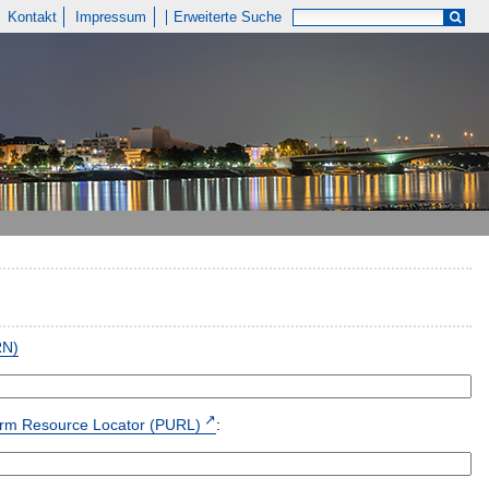
Kontakt
Impressum
Erweiterte Suche
RN)
form Resource Locator (PURL)
: