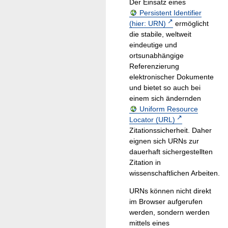
Der Einsatz eines
Persistent Identifier
(hier: URN)
ermöglicht
die stabile, weltweit
eindeutige und
ortsunabhängige
Referenzierung
elektronischer Dokumente
und bietet so auch bei
einem sich ändernden
Uniform Resource
Locator (URL)
Zitationssicherheit. Daher
eignen sich URNs zur
dauerhaft sichergestellten
Zitation in
wissenschaftlichen Arbeiten.
URNs können nicht direkt
im Browser aufgerufen
werden, sondern werden
mittels eines