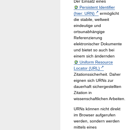
Der Einsatz eines
Persistent Identifier
(hier: URN)
ermöglicht
die stabile, weltweit
eindeutige und
ortsunabhängige
Referenzierung
elektronischer Dokumente
und bietet so auch bei
einem sich ändernden
Uniform Resource
Locator (URL)
Zitationssicherheit. Daher
eignen sich URNs zur
dauerhaft sichergestellten
Zitation in
wissenschaftlichen Arbeiten.
URNs können nicht direkt
im Browser aufgerufen
werden, sondern werden
mittels eines