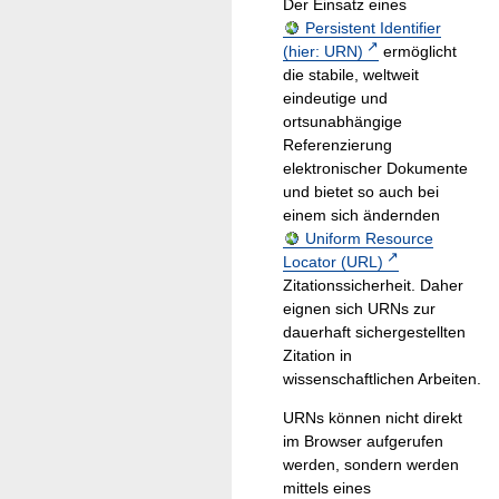
Der Einsatz eines
Persistent Identifier
(hier: URN)
ermöglicht
die stabile, weltweit
eindeutige und
ortsunabhängige
Referenzierung
elektronischer Dokumente
und bietet so auch bei
einem sich ändernden
Uniform Resource
Locator (URL)
Zitationssicherheit. Daher
eignen sich URNs zur
dauerhaft sichergestellten
Zitation in
wissenschaftlichen Arbeiten.
URNs können nicht direkt
im Browser aufgerufen
werden, sondern werden
mittels eines