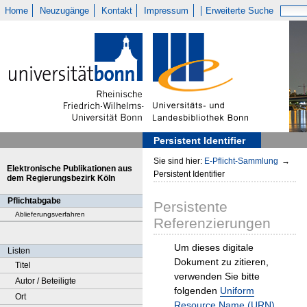
Home
Neuzugänge
Kontakt
Impressum
Erweiterte Suche
Persistent Identifier
Sie sind hier:
E-Pflicht-Sammlung
→
Elektronische Publikationen aus
Persistent Identifier
dem Regierungsbezirk Köln
Pflichtabgabe
Persistente
Ablieferungsverfahren
Referenzierungen
Um dieses digitale
Listen
Dokument zu zitieren,
Titel
verwenden Sie bitte
Autor / Beteiligte
folgenden
Uniform
Ort
Resource Name (URN)