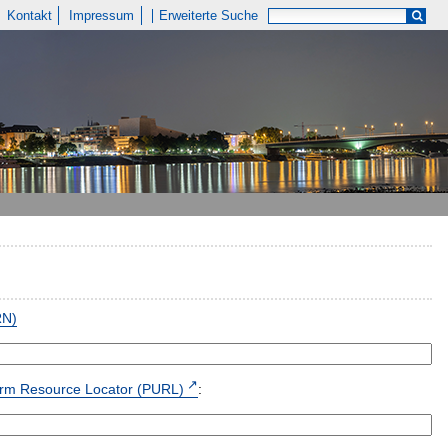
Kontakt
Impressum
Erweiterte Suche
RN)
form Resource Locator (PURL)
: