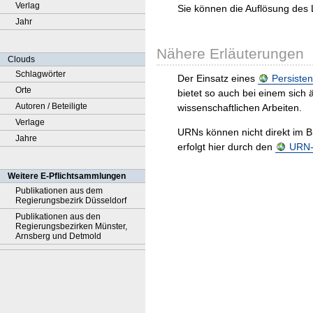
Verlag
Sie können die Auflösung des 
Jahr
Nähere Erläuterungen
Clouds
Schlagwörter
Der Einsatz eines
Persisten
Orte
bietet so auch bei einem sic
Autoren / Beteiligte
wissenschaftlichen Arbeiten.
Verlage
URNs können nicht direkt im B
Jahre
erfolgt hier durch den
URN-R
Weitere E-Pflichtsammlungen
Publikationen aus dem
Regierungsbezirk Düsseldorf
Publikationen aus den
Regierungsbezirken Münster,
Arnsberg und Detmold