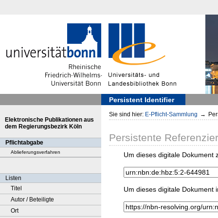
Persistent Identifier
Sie sind hier:
E-Pflicht-Sammlung
→
Pers
Elektronische Publikationen aus
dem Regierungsbezirk Köln
Persistente Referenzie
Pflichtabgabe
Ablieferungsverfahren
Um dieses digitale Dokument z
Listen
Titel
Um dieses digitale Dokument i
Autor / Beteiligte
Ort