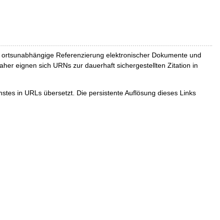
und ortsunabhängige Referenzierung elektronischer Dokumente und
Daher eignen sich URNs zur dauerhaft sichergestellten Zitation in
tes in URLs übersetzt. Die persistente Auflösung dieses Links