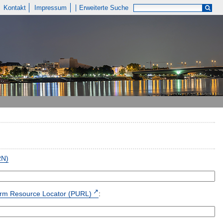
Kontakt
Impressum
Erweiterte Suche
RN)
form Resource Locator (PURL)
: