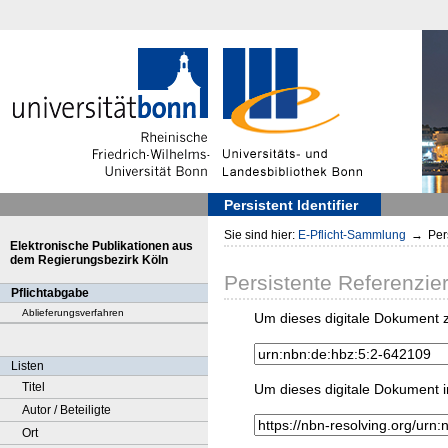
Persistent Identifier
Sie sind hier:
E-Pflicht-Sammlung
→
Pers
Elektronische Publikationen aus
dem Regierungsbezirk Köln
Persistente Referenzie
Pflichtabgabe
Ablieferungsverfahren
Um dieses digitale Dokument z
Listen
Titel
Um dieses digitale Dokument i
Autor / Beteiligte
Ort