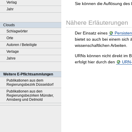
Verlag
Sie können die Auflösung des 
Jahr
Nähere Erläuterungen
Clouds
Schlagwörter
Der Einsatz eines
Persisten
Orte
bietet so auch bei einem sic
Autoren / Beteiligte
wissenschaftlichen Arbeiten.
Verlage
URNs können nicht direkt im B
Jahre
erfolgt hier durch den
URN-R
Weitere E-Pflichtsammlungen
Publikationen aus dem
Regierungsbezirk Düsseldorf
Publikationen aus den
Regierungsbezirken Münster,
Arnsberg und Detmold