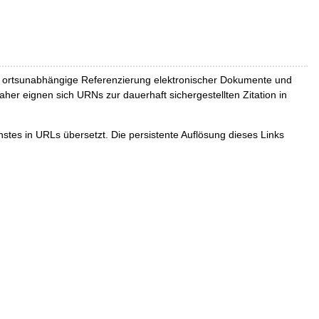
und ortsunabhängige Referenzierung elektronischer Dokumente und
Daher eignen sich URNs zur dauerhaft sichergestellten Zitation in
tes in URLs übersetzt. Die persistente Auflösung dieses Links