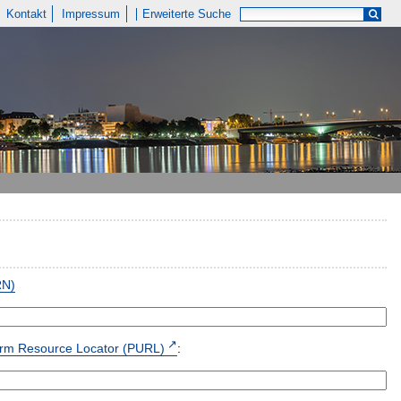
Kontakt
Impressum
Erweiterte Suche
RN)
form Resource Locator (PURL)
: