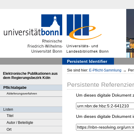
Persistent Identifier
Sie sind hier:
E-Pflicht-Sammlung
→
Pers
Elektronische Publikationen aus
dem Regierungsbezirk Köln
Persistente Referenzie
Pflichtabgabe
Ablieferungsverfahren
Um dieses digitale Dokument z
Listen
Titel
Um dieses digitale Dokument i
Autor / Beteiligte
Ort