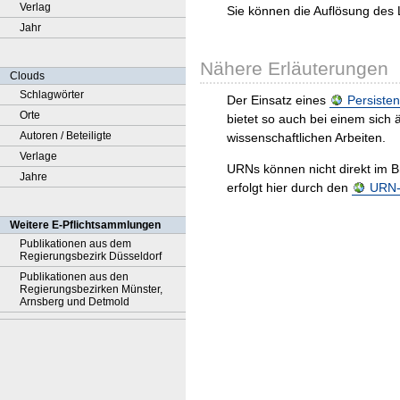
Verlag
Sie können die Auflösung des 
Jahr
Nähere Erläuterungen
Clouds
Schlagwörter
Der Einsatz eines
Persisten
Orte
bietet so auch bei einem sic
Autoren / Beteiligte
wissenschaftlichen Arbeiten.
Verlage
URNs können nicht direkt im B
Jahre
erfolgt hier durch den
URN-R
Weitere E-Pflichtsammlungen
Publikationen aus dem
Regierungsbezirk Düsseldorf
Publikationen aus den
Regierungsbezirken Münster,
Arnsberg und Detmold