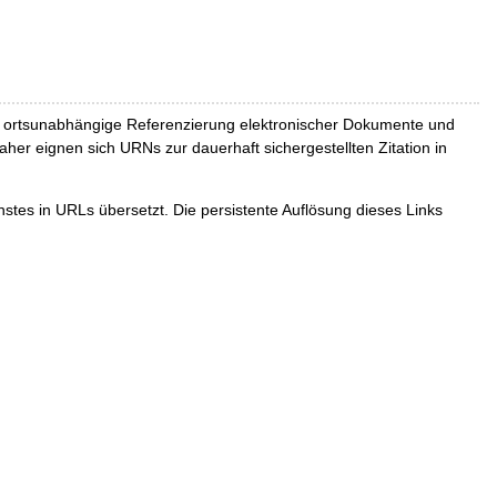
und ortsunabhängige Referenzierung elektronischer Dokumente und
Daher eignen sich URNs zur dauerhaft sichergestellten Zitation in
tes in URLs übersetzt. Die persistente Auflösung dieses Links