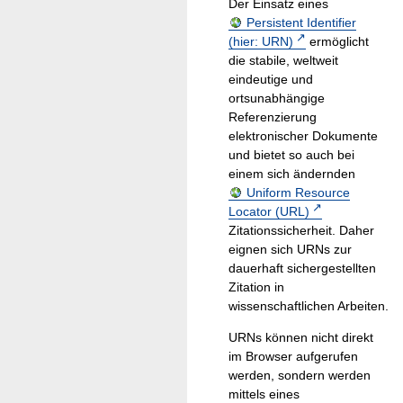
Der Einsatz eines
Persistent Identifier
(hier: URN)
ermöglicht
die stabile, weltweit
eindeutige und
ortsunabhängige
Referenzierung
elektronischer Dokumente
und bietet so auch bei
einem sich ändernden
Uniform Resource
Locator (URL)
Zitationssicherheit. Daher
eignen sich URNs zur
dauerhaft sichergestellten
Zitation in
wissenschaftlichen Arbeiten.
URNs können nicht direkt
im Browser aufgerufen
werden, sondern werden
mittels eines