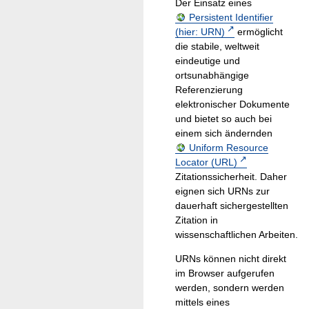
Der Einsatz eines
Persistent Identifier
(hier: URN)
ermöglicht
die stabile, weltweit
eindeutige und
ortsunabhängige
Referenzierung
elektronischer Dokumente
und bietet so auch bei
einem sich ändernden
Uniform Resource
Locator (URL)
Zitationssicherheit. Daher
eignen sich URNs zur
dauerhaft sichergestellten
Zitation in
wissenschaftlichen Arbeiten.
URNs können nicht direkt
im Browser aufgerufen
werden, sondern werden
mittels eines