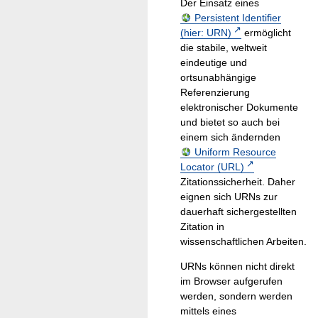
Der Einsatz eines
Persistent Identifier
(hier: URN)
ermöglicht
die stabile, weltweit
eindeutige und
ortsunabhängige
Referenzierung
elektronischer Dokumente
und bietet so auch bei
einem sich ändernden
Uniform Resource
Locator (URL)
Zitationssicherheit. Daher
eignen sich URNs zur
dauerhaft sichergestellten
Zitation in
wissenschaftlichen Arbeiten.
URNs können nicht direkt
im Browser aufgerufen
werden, sondern werden
mittels eines