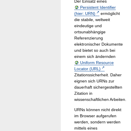
Der Einsatz eines
Persistent Identifier
(hier: URN)
ermöglicht
die stabile, weltweit
eindeutige und
ortsunabhängige
Referenzierung
elektronischer Dokumente
und bietet so auch bei
einem sich ändernden
Uniform Resource
Locator (URL)
Zitationssicherheit. Daher
eignen sich URNs zur
dauerhaft sichergestellten
Zitation in
wissenschaftlichen Arbeiten.
URNs können nicht direkt
im Browser aufgerufen
werden, sondern werden
mittels eines