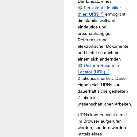
Der Einsatz eines
Persistent Identifier
(hier: URN)
ermöglicht
die stabile, weltweit
eindeutige und
ortsunabhängige
Referenzierung
elektronischer Dokumente
und bietet so auch bei
einem sich ändernden
Uniform Resource
Locator (URL)
Zitationssicherheit. Daher
eignen sich URNs zur
dauerhaft sichergestellten
Zitation in
wissenschaftlichen Arbeiten.
URNs können nicht direkt
im Browser aufgerufen
werden, sondern werden
mittels eines