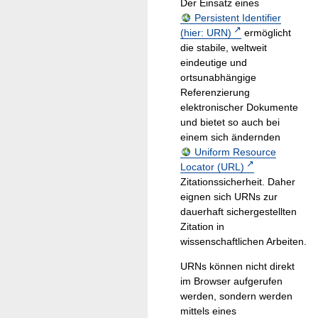
Der Einsatz eines
Persistent Identifier
(hier: URN)
ermöglicht
die stabile, weltweit
eindeutige und
ortsunabhängige
Referenzierung
elektronischer Dokumente
und bietet so auch bei
einem sich ändernden
Uniform Resource
Locator (URL)
Zitationssicherheit. Daher
eignen sich URNs zur
dauerhaft sichergestellten
Zitation in
wissenschaftlichen Arbeiten.
URNs können nicht direkt
im Browser aufgerufen
werden, sondern werden
mittels eines