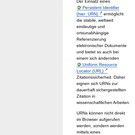
Der Einsatz eines
Persistent Identifier
(hier: URN)
ermöglicht
die stabile, weltweit
eindeutige und
ortsunabhängige
Referenzierung
elektronischer Dokumente
und bietet so auch bei
einem sich ändernden
Uniform Resource
Locator (URL)
Zitationssicherheit. Daher
eignen sich URNs zur
dauerhaft sichergestellten
Zitation in
wissenschaftlichen Arbeiten.
URNs können nicht direkt
im Browser aufgerufen
werden, sondern werden
mittels eines