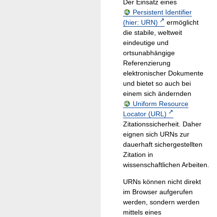
Der Einsatz eines
Persistent Identifier
(hier: URN)
ermöglicht
die stabile, weltweit
eindeutige und
ortsunabhängige
Referenzierung
elektronischer Dokumente
und bietet so auch bei
einem sich ändernden
Uniform Resource
Locator (URL)
Zitationssicherheit. Daher
eignen sich URNs zur
dauerhaft sichergestellten
Zitation in
wissenschaftlichen Arbeiten.
URNs können nicht direkt
im Browser aufgerufen
werden, sondern werden
mittels eines