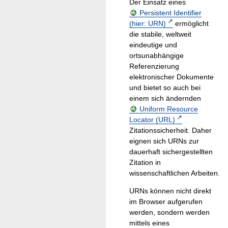
Der Einsatz eines
Persistent Identifier
(hier: URN)
ermöglicht
die stabile, weltweit
eindeutige und
ortsunabhängige
Referenzierung
elektronischer Dokumente
und bietet so auch bei
einem sich ändernden
Uniform Resource
Locator (URL)
Zitationssicherheit. Daher
eignen sich URNs zur
dauerhaft sichergestellten
Zitation in
wissenschaftlichen Arbeiten.
URNs können nicht direkt
im Browser aufgerufen
werden, sondern werden
mittels eines