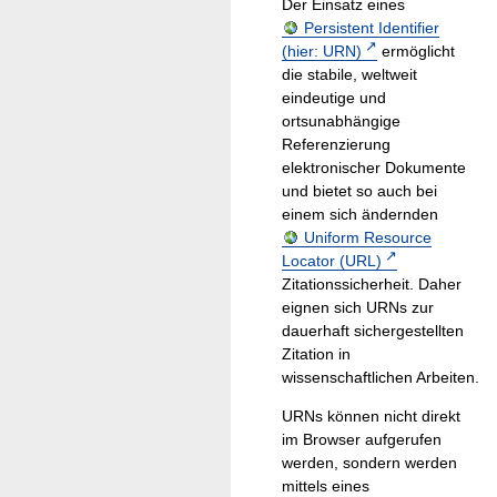
Der Einsatz eines
Persistent Identifier
(hier: URN)
ermöglicht
die stabile, weltweit
eindeutige und
ortsunabhängige
Referenzierung
elektronischer Dokumente
und bietet so auch bei
einem sich ändernden
Uniform Resource
Locator (URL)
Zitationssicherheit. Daher
eignen sich URNs zur
dauerhaft sichergestellten
Zitation in
wissenschaftlichen Arbeiten.
URNs können nicht direkt
im Browser aufgerufen
werden, sondern werden
mittels eines